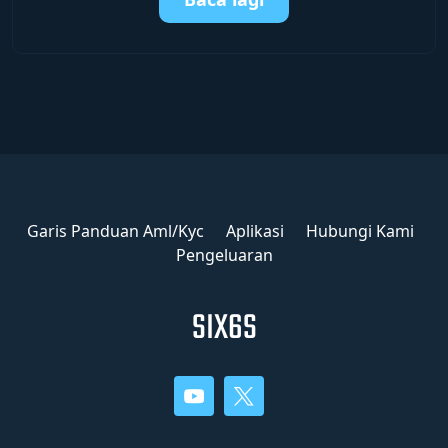
Garis Panduan Aml/kyc
Aplikasi
Hubungi Kami
Pengeluaran