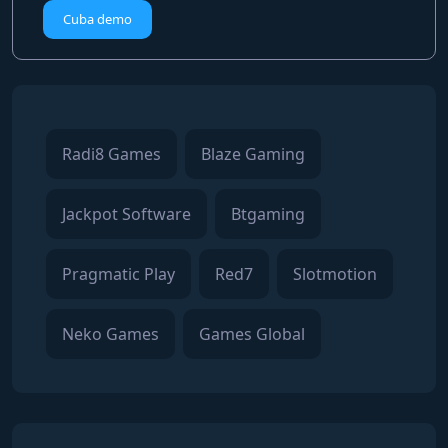
Cuba demo
Radi8 Games
Blaze Gaming
Jackpot Software
Btgaming
Pragmatic Play
Red7
Slotmotion
Neko Games
Games Global