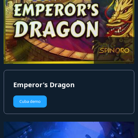
Emperor's Dragon
Cuba demo