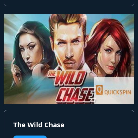
The Wild Chase