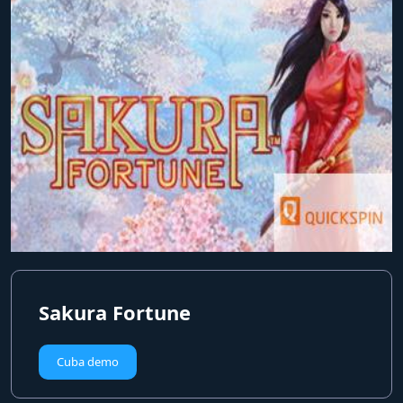
Sakura Fortune
Cuba demo