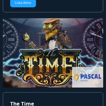
Cuba demo
The Time