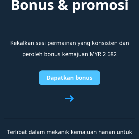
Bonus & promosi
Kekalkan sesi permainan yang konsisten dan
peroleh bonus kemajuan MYR 2 682
Dapatkan bonus
Terlibat dalam mekanik kemajuan harian untuk