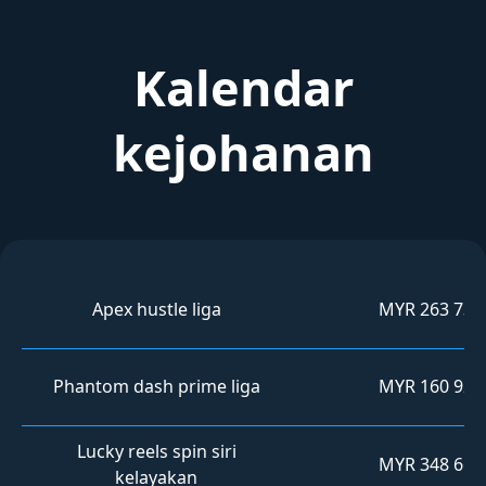
Kalendar
kejohanan
Apex hustle liga
MYR 263 730
Phantom dash prime liga
MYR 160 920
Lucky reels spin siri
MYR 348 660
kelayakan