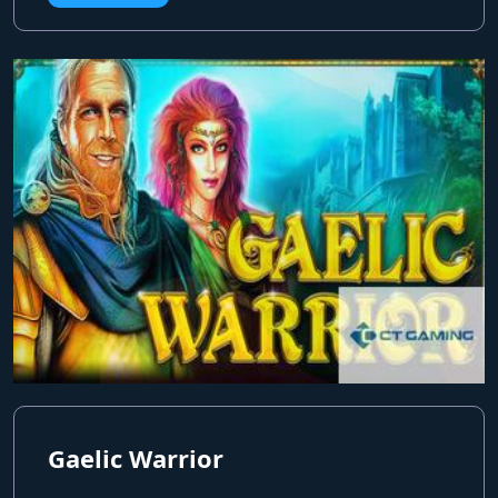
Gaelic Warrior