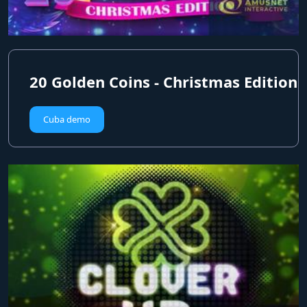
20 Golden Coins - Christmas Edition
Cuba demo