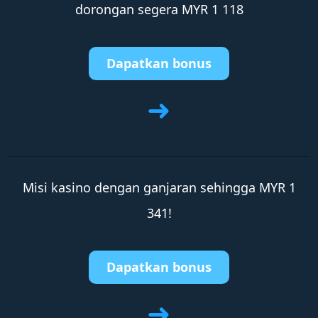
dorongan segera MYR 1 118
Dapatkan bonus
Misi kasino dengan ganjaran sehingga MYR 1
341!
Dapatkan bonus