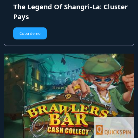
The Legend Of Shangri-La: Cluster
Pays
Cuba demo